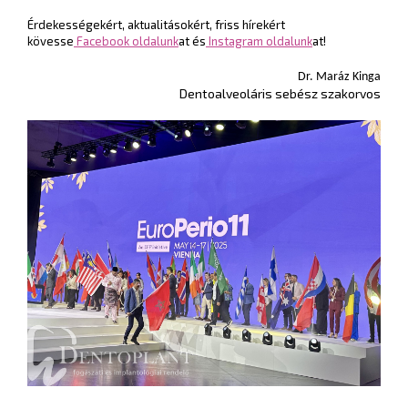
Érdekességekért, aktualitásokért, friss hírekért
kövesse
Facebook oldalunk
at és
Instagram oldalunk
at!
Dr. Maráz Kinga
Dentoalveoláris sebész szakorvos