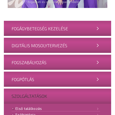
FOGÁGYBETEGSÉG KEZELÉSE
DIGITÁLIS MOSOLYTERVEZÉS
FOGSZABÁLYOZÁS
FOGPÓTLÁS
SZOLGÁLTATÁSOK
Első találkozás
Szájhigiénia