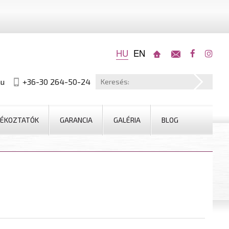
HU
EN
hu
+36-30 264-50-24
JÉKOZTATÓK
GARANCIA
GALÉRIA
BLOG