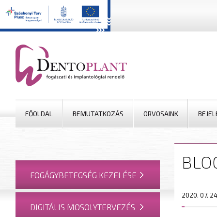
FŐOLDAL
BEMUTATKOZÁS
ORVOSAINK
BEJE
BLO
FOGÁGYBETEGSÉG KEZELÉSE
2020. 07. 24
DIGITÁLIS MOSOLYTERVEZÉS