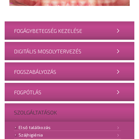
FOGÁGYBETEGSÉG KEZELÉSE
DIGITÁLIS MOSOLYTERVEZÉS
FOGSZABÁLYOZÁS
FOGPÓTLÁS
SZOLGÁLTATÁSOK
Első találkozás
Szájhigiénia