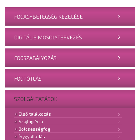
FOGÁGYBETEGSÉG KEZELÉSE
DIGITÁLIS MOSOLYTERVEZÉS
FOGSZABÁLYOZÁS
FOGPÓTLÁS
SZOLGÁLTATÁSOK
Első találkozás
Szájhigiénia
Bölcsességfog
Ínygyulladás