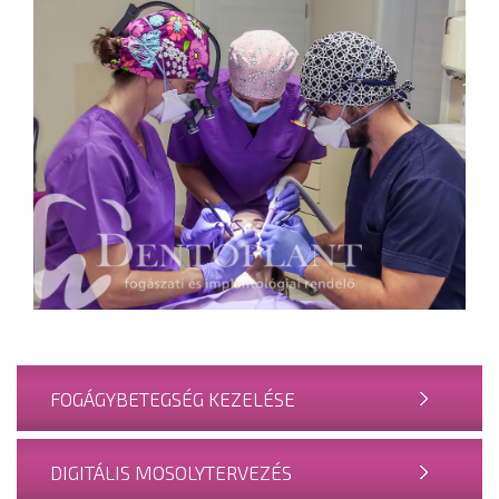
FOGÁGYBETEGSÉG KEZELÉSE
DIGITÁLIS MOSOLYTERVEZÉS