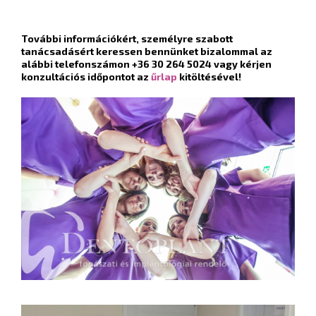
További információkért, személyre szabott
tanácsadásért keressen bennünket bizalommal az
alábbi telefonszámon +36 30 264 5024 vagy kérjen
konzultációs időpontot az
űrlap
kitöltésével!