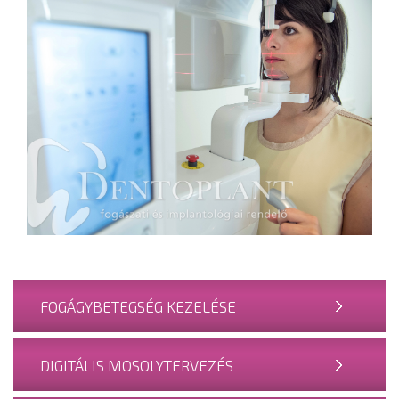
FOGÁGYBETEGSÉG KEZELÉSE
DIGITÁLIS MOSOLYTERVEZÉS