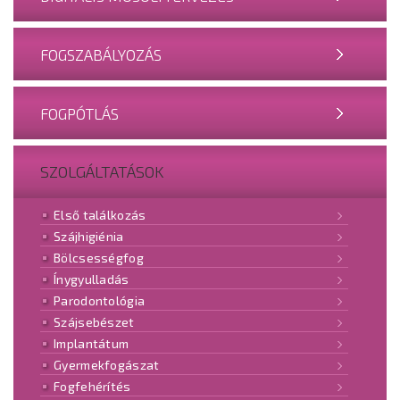
FOGSZABÁLYOZÁS
FOGPÓTLÁS
SZOLGÁLTATÁSOK
Első találkozás
Szájhigiénia
Bölcsességfog
Ínygyulladás
Parodontológia
Szájsebészet
Implantátum
Gyermekfogászat
Fogfehérítés