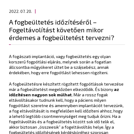
2022. 07. 20.
A fogbeültetés időzítéséről –
Fogeltávolítást követően mikor
érdemes a fogbeültetést tervezni?
A fogászati implantáció, vagy fogbeültetés egy olyan
korszerű fogpótlási eljárás, melynek során a fogatlan
állcsontba műgyökeret ültet be a szájsebész, annak
érdekében, hogy erre fogpótlást lehessen rögzíteni.
A fogbeültetésre készített rögzített fogpótlások tervezése
már a fogbeültetést megelőzően elkezdődik. És bizony
az
időzítésen nagyon sok múlhat.
Már a rossz fogak
eltávolításakor tudnunk kell, hogy a páciens milyen
fogpótlást szeretne és amennyiben implantációt tervezünk,
a fog eltávolítását is megfelelően kell időzíteni ahhoz, hogy
a lehető legtöbb csontmennyiséget meg tudjuk őrizni. Ha a
fogeltávolítás és a fogbeültetés között sok idő telik el,
akkor biztosan „összeesik” a fogeltávolítás helye. Így a
fogbeültetés időzítésének kérdésköréhez szorosan